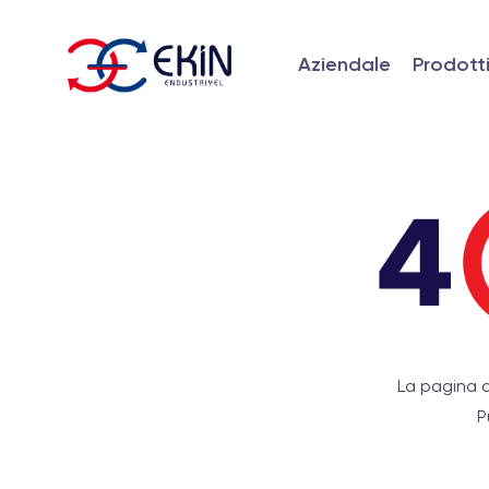
Aziendale
Prodott
La pagina a
P