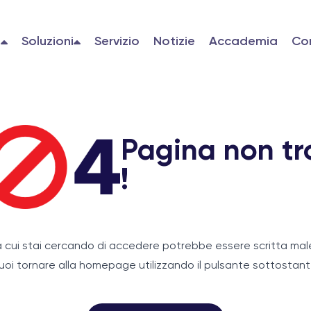
i
Soluzioni
Servizio
Notizie
Accademia
Co
Pagina non tr
!
 cui stai cercando di accedere potrebbe essere scritta mal
uoi tornare alla homepage utilizzando il pulsante sottostant