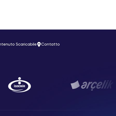
tenuto Scaricabile
Contatto