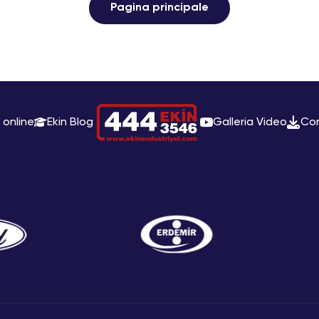
Pagina principale
 online
Ekin Blog
Galleria Video
Con