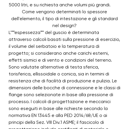
5000 litri, e su richiesta anche volumi più grandi.
Come vengono determinati lo spessore
dell'elemento, il tipo di intestazione e gli standard
nel design?
L'**espessezza** del guscio è determinata
attraverso calcoli basati sulla pressione di esercizio,
il volume del serbatoio e la temperatura di
progetto; si considerano anche carichi esterni,
effetti sismici e di vento e condizioni del terreno.
Sono valutate alternative di testa sferica,
torisferica, ellissoidale o conica, sia in termini di
resistenza che di facilità di produzione e pulizia. Le
dimensioni delle bocche di connessione e le classi di
flange sono selezionate in base alla pressione di
processo. I calcoli di progettazione e meccanici
sono eseguiti in base alle richieste secondo la
normativa EN 13445 e alla PED 2014/68/UE o ai
principi della Sez. VIII Div.1 ASME; il fascicolo di