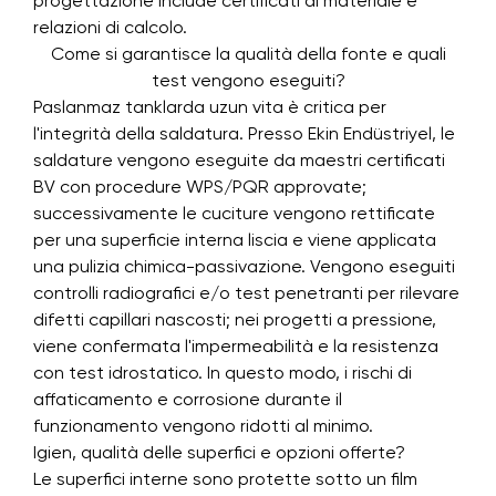
progettazione include certificati di materiale e
relazioni di calcolo.
Come si garantisce la qualità della fonte e quali
test vengono eseguiti?
Paslanmaz tanklarda uzun vita è critica per
l'integrità della saldatura. Presso Ekin Endüstriyel, le
saldature vengono eseguite da maestri certificati
BV con procedure WPS/PQR approvate;
successivamente le cuciture vengono rettificate
per una superficie interna liscia e viene applicata
una pulizia chimica-passivazione. Vengono eseguiti
controlli radiografici e/o test penetranti per rilevare
difetti capillari nascosti; nei progetti a pressione,
viene confermata l'impermeabilità e la resistenza
con test idrostatico. In questo modo, i rischi di
affaticamento e corrosione durante il
funzionamento vengono ridotti al minimo.
Igien, qualità delle superfici e opzioni offerte?
Le superfici interne sono protette sotto un film