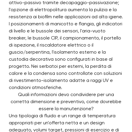
attivo-passivo tramite decapaggio-passivazione;
l'opzione di elettropolitura aumenta la pulizia e la
resistenza ai biofilm nelle applicazioni ad alta igiene.
I posizionamenti di manicotto e flangia, gli indicatori
di livello e le bussole dei sensori, l'aria-vuoto
breaker, le bussole CIP, il campionamento, il portello
di ispezione, il riscaldatore elettrico o il
guscio/serpentina, l'isolamento esterno e la
custodia decorativa sono configurati in base al
progetto. Nei serbatoi per esterni, la perdita di
calore e la condensa sono controllate con soluzioni
di rivestimento-isolamento adatte a raggi UV e
condizioni atmosferiche.
Quali informazioni devo condividere per una
corretta dimensione e preventivo, come dovrebbe
essere la manutenzione?
Una tipologia di fluido e un range di temperatura
appropriati per un'offerta netta e un design
adeguato, volumi target, pressioni di esercizio e di