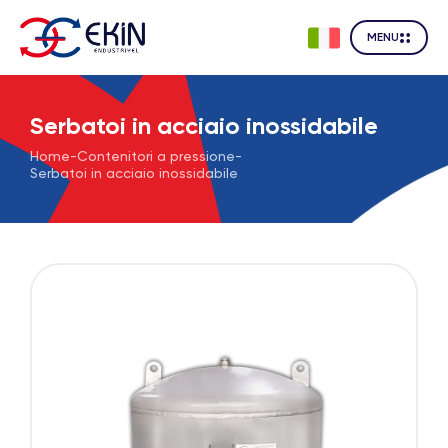
MENU
Serbatoi in acciaio inossidabile
Home
-
Contenitori a pressione
-
Serbatoi in acciaio inossidabile