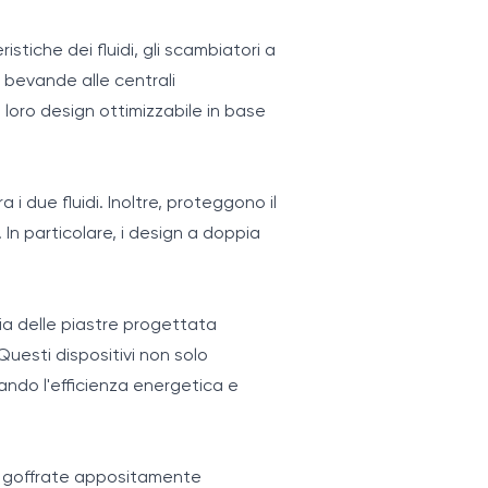
stiche dei fluidi, gli scambiatori a
e bevande alle centrali
 loro design ottimizzabile in base
 i due fluidi. Inoltre, proteggono il
In particolare, i design a doppia
ia delle piastre progettata
 Questi dispositivi non solo
zando l'efficienza energetica e
 o goffrate appositamente