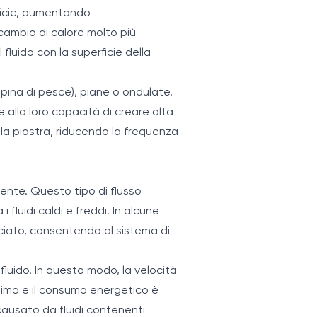
rficie, aumentando
 scambio di calore molto più
fluido con la superficie della
pina di pesce), piane o ondulate.
e alla loro capacità di creare alta
la piastra, riducendo la frequenza
rente. Questo tipo di flusso
fluidi caldi e freddi. In alcune
rociato, consentendo al sistema di
 fluido. In questo modo, la velocità
minimo e il consumo energetico è
e causato da fluidi contenenti