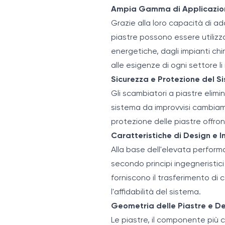
Ampia Gamma di Applicazio
Grazie alla loro capacità di ad
piastre possono essere utilizza
energetiche, dagli impianti chi
alle esigenze di ogni settore li
Sicurezza e Protezione del S
Gli scambiatori a piastre elimin
sistema da improvvisi cambiame
protezione delle piastre offron
Caratteristiche di Design e 
Alla base dell'elevata perform
secondo principi ingegneristici 
forniscono il trasferimento di 
l'affidabilità del sistema.
Geometria delle Piastre e De
Le piastre, il componente più 