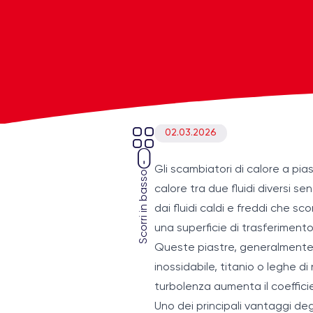
02.03.2026
Gli scambiatori di calore a pia
Scorri in basso
calore tra due fluidi diversi s
dai fluidi caldi e freddi che sc
una superficie di trasferimento
Queste piastre, generalmente r
inossidabile, titanio o leghe di
turbolenza aumenta il coefficie
Uno dei principali vantaggi deg