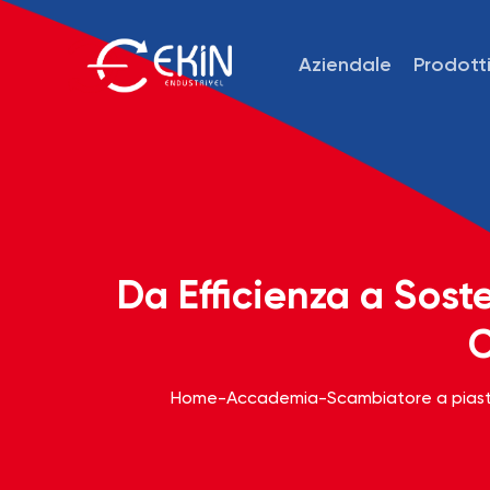
Aziendale
Prodott
Da Efficienza a Soste
C
Home
-
Accademia
-
Scambiatore a pias