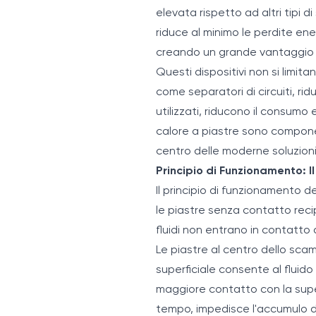
elevata rispetto ad altri tipi di
riduce al minimo le perdite en
creando un grande vantaggio s
Questi dispositivi non si limi
come separatori di circuiti, ri
utilizzati, riducono il consumo
calore a piastre sono componenti
centro delle moderne soluzioni
Principio di Funzionamento: Il
Il principio di funzionamento deg
le piastre senza contatto reci
fluidi non entrano in contatto 
Le piastre al centro dello sc
superficiale consente al fluido 
maggiore contatto con la super
tempo, impedisce l'accumulo di 