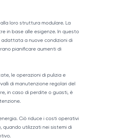
alla loro struttura modulare. La
e in base alle esigenze. In questo
adattata a nuove condizioni di
rano pianificare aumenti di
e, le operazioni di pulizia e
alli di manutenzione regolari del
tre, in caso di perdite o guasti, è
utenzione.
nergia. Ciò riduce i costi operativi
 quando utilizzati nei sistemi di
tivo.