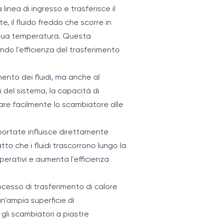
inea di ingresso e trasferisce il
 il fluido freddo che scorre in
a sua temperatura. Questa
do l'efficienza del trasferimento
mento dei fluidi, ma anche al
i del sistema, la capacità di
re facilmente lo scambiatore alle
o portate influisce direttamente
to che i fluidi trascorrono lungo la
operativi e aumenta l'efficienza
rocesso di trasferimento di calore
n'ampia superficie di
gli scambiatori a piastre