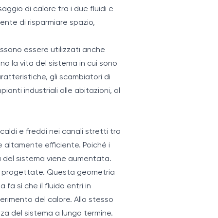
aggio di calore tra i due fluidi e
ente di risparmiare spazio,
ossono essere utilizzati anche
no la vita del sistema in cui sono
atteristiche, gli scambiatori di
anti industriali alle abitazioni, al
caldi e freddi nei canali stretti tra
 altamente efficiente. Poiché i
zza del sistema viene aumentata.
te progettate. Questa geometria
a sì che il fluido entri in
erimento del calore. Allo stesso
nza del sistema a lungo termine.