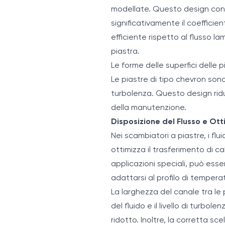
modellate. Questo design conse
significativamente il coefficie
efficiente rispetto al flusso l
piastra.
Le forme delle superfici delle
Le piastre di tipo chevron sono
turbolenza. Questo design ridu
della manutenzione.
Disposizione del Flusso e Ot
Nei scambiatori a piastre, i fl
ottimizza il trasferimento di c
applicazioni speciali, può esse
adattarsi al profilo di tempera
La larghezza del canale tra le 
del fluido e il livello di turbo
ridotto. Inoltre, la corretta sc