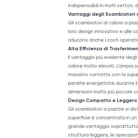
indispensabili in molti settori, 
Vantaggi degli Scambiatori d
Gli scambiatori di calore a pias
loro design innovativo e alle c
riducono anche i costi operativi
Alta Efficienza di Trasferime
Il vantaggio più evidente degli 
calore molto elevati. L'ampia su
massimo contatto con la superf
perdite energetiche durante il 
dimensioni molto più piccole c
Design Compatto e Leggero
Gli scambiatori a piastre si di
superficie è concentrata in un
grande vantaggio soprattutto ne
struttura leggera, le operazi