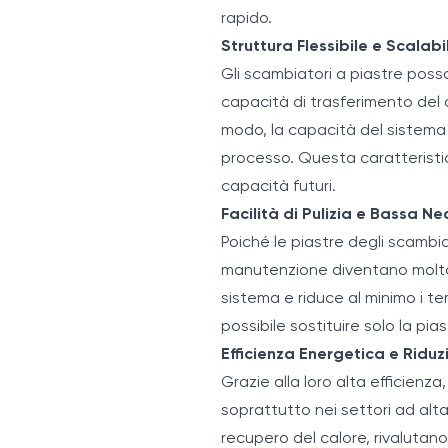
rapido.
Struttura Flessibile e Scalabi
Gli scambiatori a piastre poss
capacità di trasferimento del
modo, la capacità del sistem
processo. Questa caratteristic
capacità futuri.
Facilità di Pulizia e Bassa N
Poiché le piastre degli scambi
manutenzione diventano molto 
sistema e riduce al minimo i tem
possibile sostituire solo la pi
Efficienza Energetica e Riduz
Grazie alla loro alta efficienza
soprattutto nei settori ad alta 
recupero del calore, rivalutano