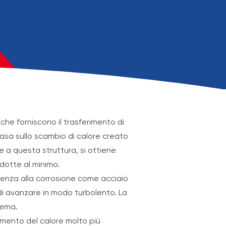
che forniscono il trasferimento di
 basa sullo scambio di calore creato
zie a questa struttura, si ottiene
idotte al minimo.
stenza alla corrosione come acciaio
i di avanzare in modo turbolento. La
tema.
rimento del calore molto più