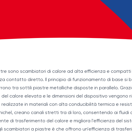
stre sono scambiatori di calore ad alta efficienza e compatti 
enza contatto diretto. Il principio di funzionamento di base si
orrono tra sottili piastre metalliche disposte in parallelo. Gra
 del calore elevata e le dimensioni del dispositivo vengono r
ealizzate in materiali con alta conducibilità termica e resi
 nichel, creano canali stretti tra di loro, consentendo ai fluid
nte di trasferimento del calore e migliora l'efficienza del sis
li scambiatori a piastre è che offrono un'efficienza di trasfe