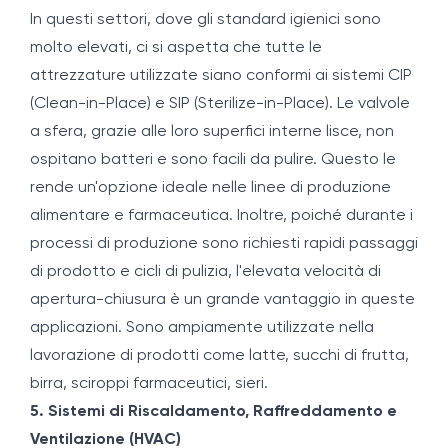
In questi settori, dove gli standard igienici sono
molto elevati, ci si aspetta che tutte le
attrezzature utilizzate siano conformi ai sistemi CIP
(Clean-in-Place) e SIP (Sterilize-in-Place). Le valvole
a sfera, grazie alle loro superfici interne lisce, non
ospitano batteri e sono facili da pulire. Questo le
rende un'opzione ideale nelle linee di produzione
alimentare e farmaceutica. Inoltre, poiché durante i
processi di produzione sono richiesti rapidi passaggi
di prodotto e cicli di pulizia, l'elevata velocità di
apertura-chiusura è un grande vantaggio in queste
applicazioni. Sono ampiamente utilizzate nella
lavorazione di prodotti come latte, succhi di frutta,
birra, sciroppi farmaceutici, sieri.
5. Sistemi di Riscaldamento, Raffreddamento e
Ventilazione (HVAC)