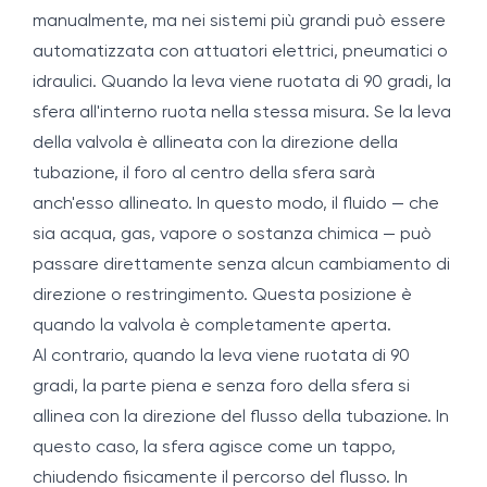
manualmente, ma nei sistemi più grandi può essere
automatizzata con attuatori elettrici, pneumatici o
idraulici. Quando la leva viene ruotata di 90 gradi, la
sfera all'interno ruota nella stessa misura. Se la leva
della valvola è allineata con la direzione della
tubazione, il foro al centro della sfera sarà
anch'esso allineato. In questo modo, il fluido — che
sia acqua, gas, vapore o sostanza chimica — può
passare direttamente senza alcun cambiamento di
direzione o restringimento. Questa posizione è
quando la valvola è completamente aperta.
Al contrario, quando la leva viene ruotata di 90
gradi, la parte piena e senza foro della sfera si
allinea con la direzione del flusso della tubazione. In
questo caso, la sfera agisce come un tappo,
chiudendo fisicamente il percorso del flusso. In