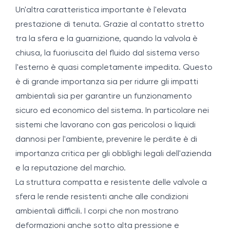
Un'altra caratteristica importante è l'elevata
prestazione di tenuta. Grazie al contatto stretto
tra la sfera e la guarnizione, quando la valvola è
chiusa, la fuoriuscita del fluido dal sistema verso
l'esterno è quasi completamente impedita. Questo
è di grande importanza sia per ridurre gli impatti
ambientali sia per garantire un funzionamento
sicuro ed economico del sistema. In particolare nei
sistemi che lavorano con gas pericolosi o liquidi
dannosi per l'ambiente, prevenire le perdite è di
importanza critica per gli obblighi legali dell'azienda
e la reputazione del marchio.
La struttura compatta e resistente delle valvole a
sfera le rende resistenti anche alle condizioni
ambientali difficili. I corpi che non mostrano
deformazioni anche sotto alta pressione e