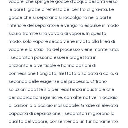
vapore, che spinge le gocce d'acqua pesanti verso
le pareti grazie all'effetto del centro di gravità. Le
gocce che si separano si raccolgono nella parte
inferiore del separatore e vengono espulse in modo
sicuro tramite una valvola di vapore. In questo
modo, solo vapore secco viene inviato alla linea di
vapore e la stabilità del processo viene mantenuta.
I separatori possono essere progettati in
orizzontale o verticale e hanno opzioni di
connessione flangiata, filettata o saldata a collo, a
seconda delle esigenze del processo. Offrono
soluzioni adatte sia per resistenza industriale che
per applicazioni igieniche, con alternative in acciaio
al carbonio o acciaio inossidabile. Grazie all'elevata
capacità di separazione, i separatori migliorano la
qualità del vapore, consentendo un funzionamento