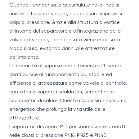
Quando il condensato accumulato nella linea si
unisce al flusso di vapore, può causare improvvisi
colpi di pressione. Grazie alla struttura a vortice
all'interno del separatore e all'integrazione della
valvola di vapore, il condensato viene espulso in
modo sicuro, evitando danni alle attrezzature
dell'impianto.
La capacità di separazione altamente efficiente
contribuisce al funzionamento più stabile ed
efficiente di attrezzature come valvole di controllo,
contatori di vapore, riscaldatori, serpentine e
scambiatori di calore. Questo riduce sia il consumo
energetico che prolunga la vita utile delle
attrezzature.
I separatori di vapore MIT possono essere prodotti
nelle classi di pressione PN16, PN25 e PN40,