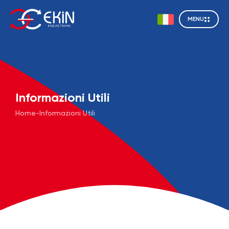
MENU
Informazioni Utili
Home
-
Informazioni Utili