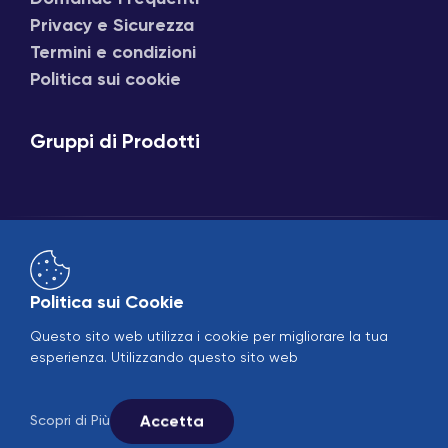
Privacy e Sicurezza
Termini e condizioni
Politica sui cookie
Gruppi di Prodotti
Politica sui Cookie
Questo sito web utilizza i cookie per migliorare la tua
Vendite online
B2B
esperienza. Utilizzando questo sito web
© 2005-2026 Ekin Industrial - Tutti i diritti riservati.
Seguici sui social media.
Accetta
Scopri di Più