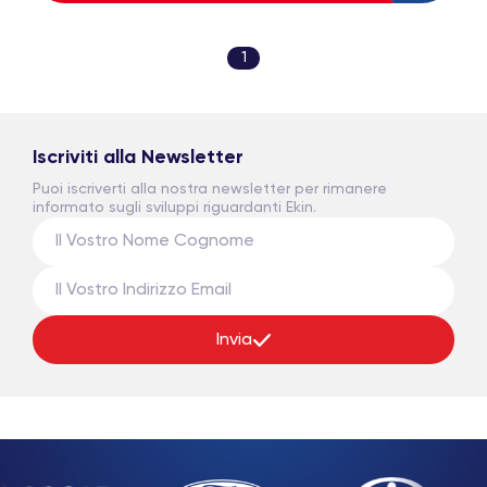
1
Iscriviti alla Newsletter
Puoi iscriverti alla nostra newsletter per rimanere
informato sugli sviluppi riguardanti Ekin.
Invia