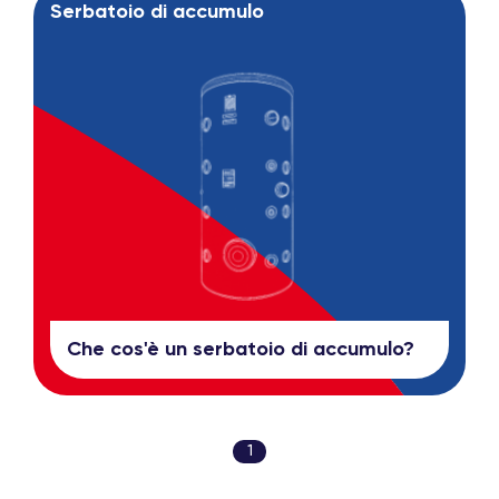
Serbatoio di accumulo
Che cos'è un serbatoio di accumulo?
1