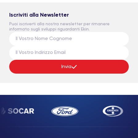
Iscriviti alla Newsletter
Puoi iscriverti alla nostra newsletter per rimanere
informato sugli sviluppi riguardanti Ekin.
Invia