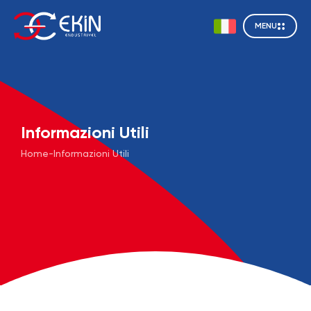
MENU
Informazioni Utili
Home
-
Informazioni Utili