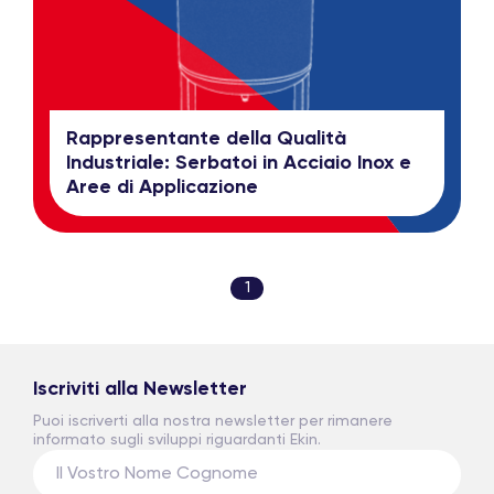
Rappresentante della Qualità
Industriale: Serbatoi in Acciaio Inox e
Aree di Applicazione
1
Iscriviti alla Newsletter
Puoi iscriverti alla nostra newsletter per rimanere
informato sugli sviluppi riguardanti Ekin.