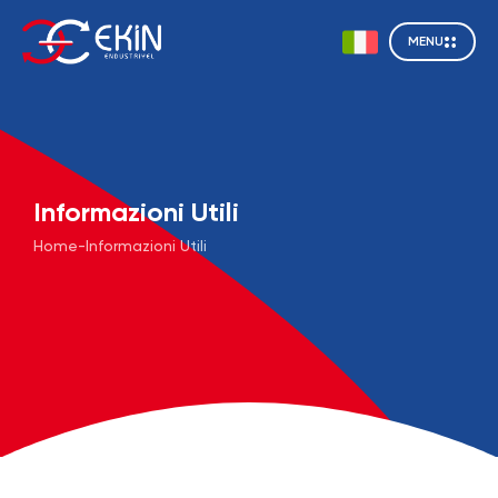
MENU
Informazioni Utili
Home
-
Informazioni Utili