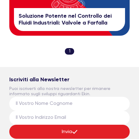
Soluzione Potente nel Controllo dei
Fluidi Industriali: Valvole a Farfalla
1
Iscriviti alla Newsletter
Puoi iscriverti alla nostra newsletter per rimanere
informato sugli sviluppi riguardanti Ekin.
Invia