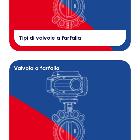
Tipi di valvole a farfalla
Valvola a farfalla