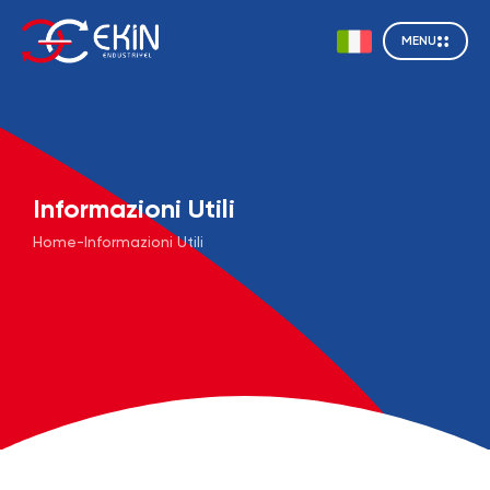
MENU
Informazioni Utili
Home
-
Informazioni Utili