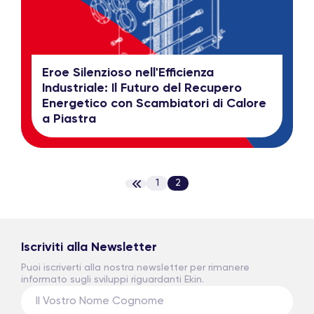
Eroe Silenzioso nell'Efficienza
Industriale: Il Futuro del Recupero
Energetico con Scambiatori di Calore
a Piastra
1
2
Iscriviti alla Newsletter
Puoi iscriverti alla nostra newsletter per rimanere
informato sugli sviluppi riguardanti Ekin.