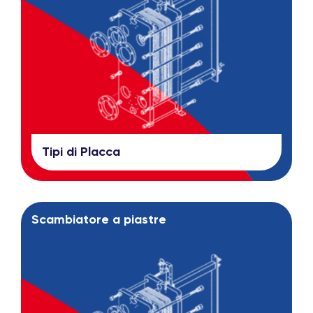
Tipi di Placca
Scambiatore a piastre