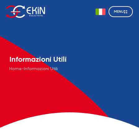
MENU
Informazioni Utili
Home
-
Informazioni Utili